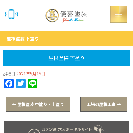
屋根塗装 下塗り
屋根塗装 下塗り
投稿日
2021年5月15日
Facebook
Twitter
Line
←
屋根塗装 中塗り・上塗り
工場の屋根工事
→