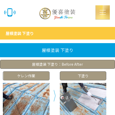
屋根塗装 下塗り
屋根塗装 下塗り
屋根塗装 下塗り：Before After
ケレン作業
下塗り