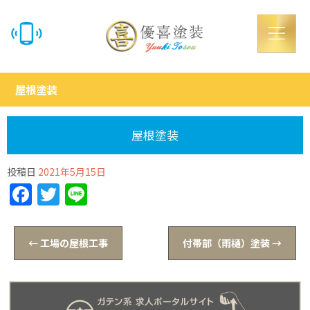
屋根塗装
屋根塗装
投稿日
2021年5月15日
Facebook
Twitter
Line
←
工場の屋根工事
付帯部（雨樋）塗装
→