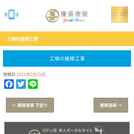
工場の屋根工事
工場の屋根工事
投稿日
2021年5月15日
Facebook
Twitter
Line
←
屋根塗装 下塗り
屋根塗装
→