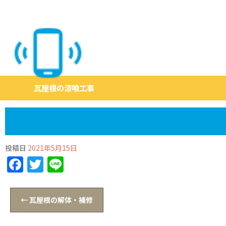
瓦屋根の漆喰工事
投稿日
2021年5月15日
Facebook
Twitter
Line
←
瓦屋根の解体・補修