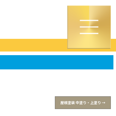
屋根塗装 中塗り・上塗り
→